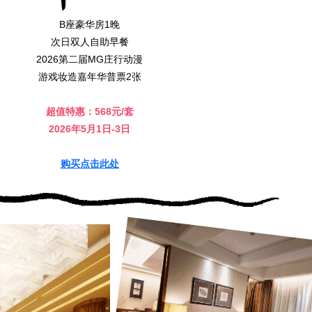
B座豪华房1晚
次日双人自助早餐
2026第二届MG庄行动漫
游戏妆造嘉年华普票2张
超值特惠：568元/套
2026年5月1日-3日
购买点击此处