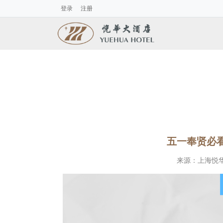
登录
注册
五一奉贤必看
来源：
上海悦