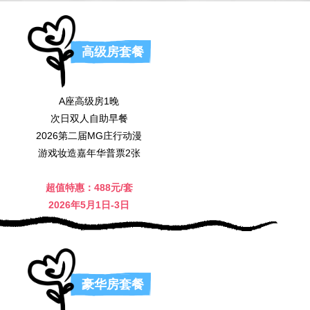
高级房套餐
A座高级房1晚
次日双人自助早餐
2026第二届MG庄行动漫
游戏妆造嘉年华普票2张
超值特惠：488元/套
2026年5月1日-3日
豪华房套餐