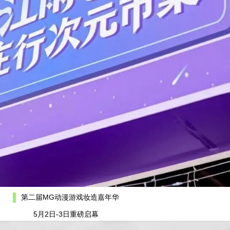
第二届MG动漫游戏妆造嘉年华
5月2日-3日重磅启幕