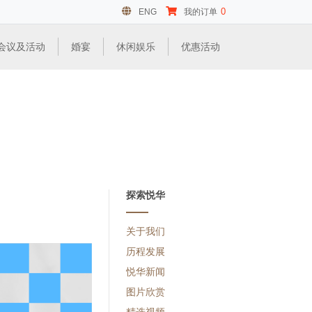
0
ENG
我的订单
会议及活动
婚宴
休闲娱乐
优惠活动
探索悦华
关于我们
历程发展
悦华新闻
图片欣赏