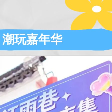
潮玩嘉年华