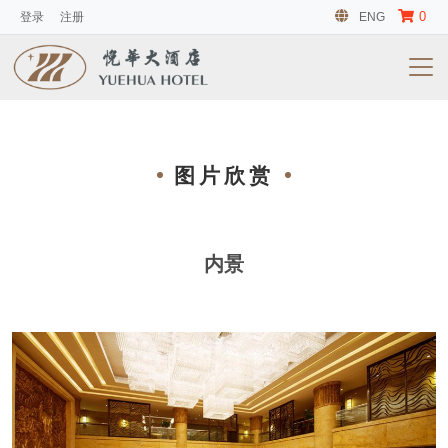
0
登录
注册
ENG
图片欣赏
内景