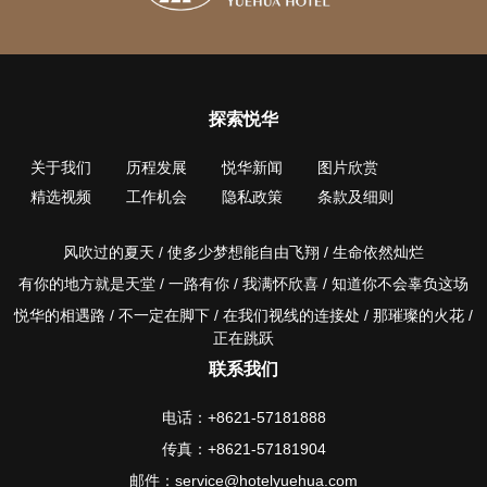
探索悦华
关于我们
历程发展
悦华新闻
图片欣赏
精选视频
工作机会
隐私政策
条款及细则
风吹过的夏天 / 使多少梦想能自由飞翔 / 生命依然灿烂
有你的地方就是天堂 / 一路有你 / 我满怀欣喜 / 知道你不会辜负这场
悦华的相遇路 / 不一定在脚下 / 在我们视线的连接处 / 那璀璨的火花 /
正在跳跃
联系我们
电话：+8621-57181888
传真：+8621-57181904
邮件：service@hotelyuehua.com