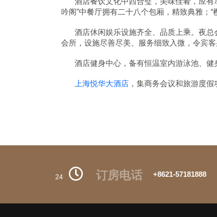
酒店餐饮文化中西合璧，美味佳肴，应有尽有
吟阁”中餐厅拥有二十八个包厢，精致典雅；“
酒店休闲娱乐设施齐全、品质上乘。夜总
会所，设施尽善尽美、服务细致入微，令宾客
酒店健身中心，备有恒温室内游泳池、健
上海悦华大酒店
，集商务会议和旅游度假
订房电话
+8621-57181888
24