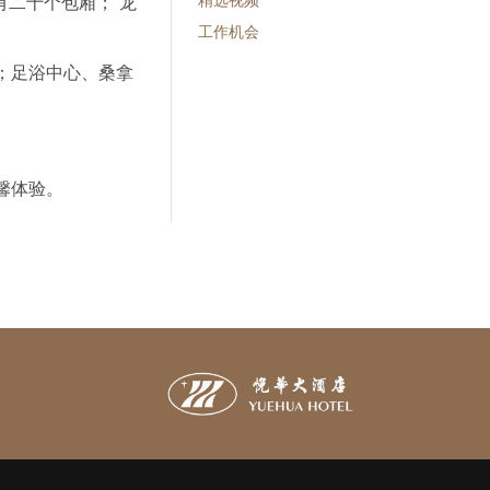
精选视频
有二十个包厢；“龙
工作机会
；足浴中心、桑拿
馨体验。