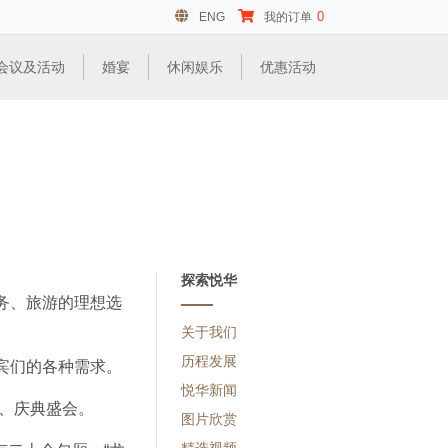
0
ENG
我的订单
会议及活动
婚宴
休闲娱乐
优惠活动
探索悦华
务、旅游的理想选
关于我们
历程发展
宾们的各种需求。
悦华新闻
议、庆典盛会。
图片欣赏