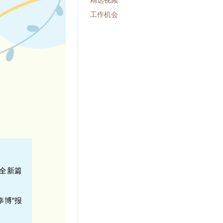
精选视频
工作机会
博全新篇
奉博“报