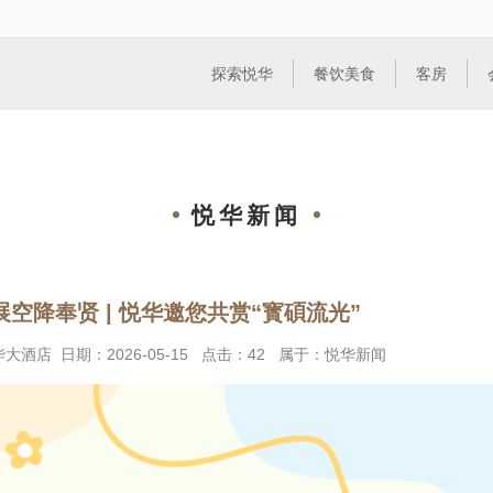
探索悦华
餐饮美食
客房
悦华新闻
空降奉贤 | 悦华邀您共赏“寳碩流光”
华大酒店
日期：
2026-05-15
点击：
42
属于：
悦华新闻