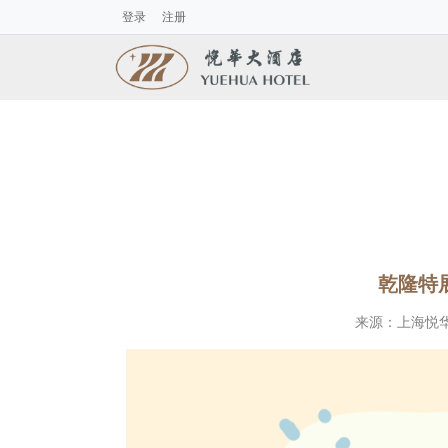
登录
注册
乾隆特展
来源：
上海悦