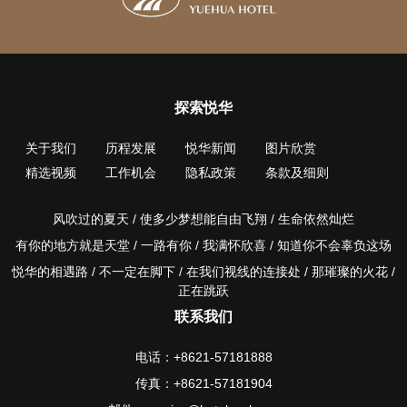
探索悦华
关于我们
历程发展
悦华新闻
图片欣赏
精选视频
工作机会
隐私政策
条款及细则
风吹过的夏天 / 使多少梦想能自由飞翔 / 生命依然灿烂
有你的地方就是天堂 / 一路有你 / 我满怀欣喜 / 知道你不会辜负这场
悦华的相遇路 / 不一定在脚下 / 在我们视线的连接处 / 那璀璨的火花 /
正在跳跃
联系我们
电话：+8621-57181888
传真：+8621-57181904