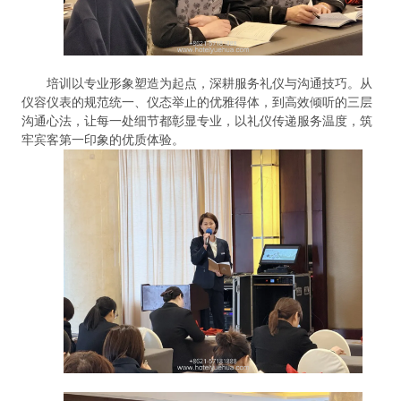
培训以专业形象塑造为起点，深耕服务礼仪与沟通技巧。从
仪容仪表的规范统一、仪态举止的优雅得体，到高效倾听的三层
沟通心法，让每一处细节都彰显专业，以礼仪传递服务温度，筑
牢宾客第一印象的优质体验。