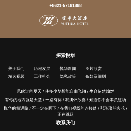
+8621-57181888
探索悦华
关于我们
历程发展
悦华新闻
图片欣赏
精选视频
工作机会
隐私政策
条款及细则
风吹过的夏天 / 使多少梦想能自由飞翔 / 生命依然灿烂
有你的地方就是天堂 / 一路有你 / 我满怀欣喜 / 知道你不会辜负这场
悦华的相遇路 / 不一定在脚下 / 在我们视线的连接处 / 那璀璨的火花 /
正在跳跃
联系我们