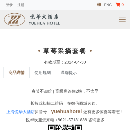
0
登录
注册
ENG
草莓采摘套餐
有效期至：2024-04-30
商品详情
使用规则
温馨提示
春节不加价 | 高级房连住2晚，不含早
长按或扫描二维码，在微信商城选购。
yuehuahotel
上海悦华大酒店
抖音号：
还有更多惊喜等着您！
悦华欢迎您来电 +8621-57181888 咨询更多