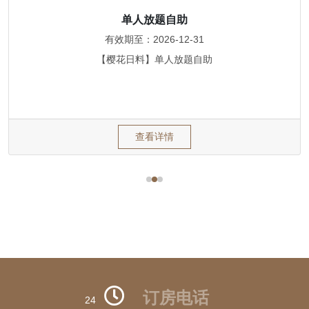
下午茶套餐
有效期至：2026-12-31
下午茶套餐【享】·西点·水果·红茶或菊花茶
查看详情
订房电话
24