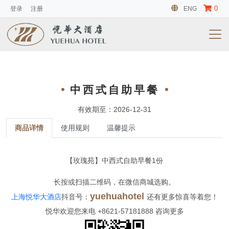
0
登录
注册
ENG
中西式自助早餐
有效期至：2026-12-31
商品详情
使用规则
温馨提示
【玫瑰苑】中西式自助早餐1份
长按或扫描二维码，在微信商城选购。
yuehuahotel
上海悦华大酒店
抖音号：
还有更多惊喜等着您！
悦华欢迎您来电 +8621-57181888 咨询更多