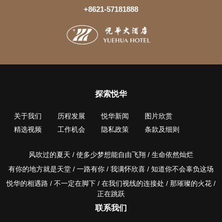
+8621-57181888
探索悦华
关于我们
历程发展
悦华新闻
图片欣赏
精选视频
工作机会
隐私政策
条款及细则
风吹过的夏天 / 使多少梦想能自由飞翔 / 生命依然灿烂
有你的地方就是天堂 / 一路有你 / 我满怀欣喜 / 知道你不会辜负这场
悦华的相遇路 / 不一定在脚下 / 在我们视线的连接处 / 那璀璨的火花 /
正在跳跃
联系我们