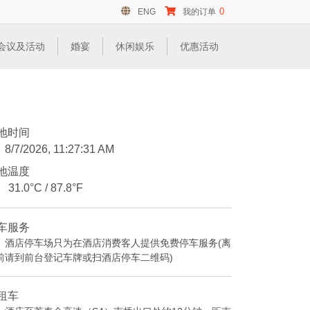
0
ENG
我的订单
会议及活动
婚宴
休闲娱乐
优惠活动
地时间
8/7/2026, 11:27:32 AM
地温度
31.0°C / 87.8°F
车服务
酒店停车场只为在酒店消费客人提供免费停车服务(离
前请到前台登记车牌或扫酒店停车二维码)
租车