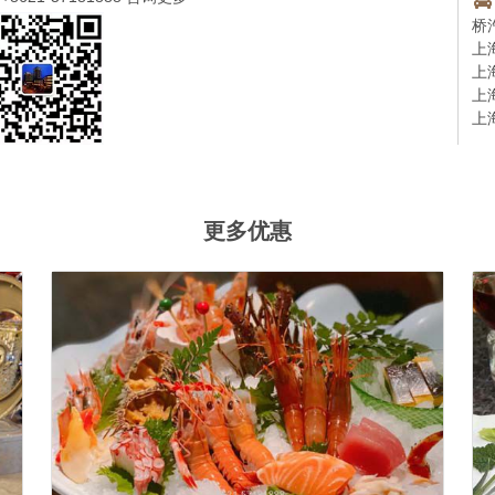
桥
上
上
上
上
更多优惠