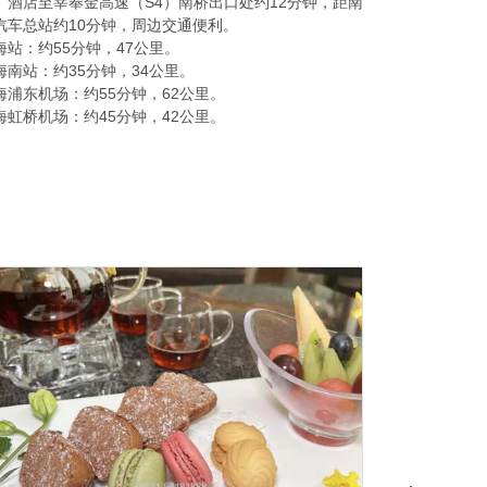
酒店至莘奉金高速（S4）南桥出口处约12分钟，距南
汽车总站约10分钟，周边交通便利。
海站：约55分钟，47公里。
海南站：约35分钟，34公里。
海浦东机场：约55分钟，62公里。
海虹桥机场：约45分钟，42公里。