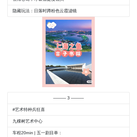
隐藏玩法：日落时蹲粉色云霞滤镜
——— 3 ———
#艺术特种兵狂喜
九棵树艺术中心
车程20min | 五一剧目单：