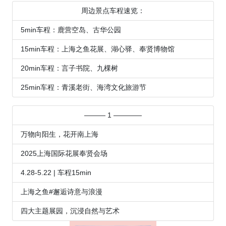
周边景点车程速览：
5min车程：鹿营空岛、古华公园
15min车程：上海之鱼花展、湖心驿、奉贤博物馆
20min车程：言子书院、九棵树
25min车程：青溪老街、海湾文化旅游节
——— 1 ————
万物向阳生，花开南上海
2025上海国际花展奉贤会场
4.28-5.22 | 车程15min
上海之鱼#邂逅诗意与浪漫
四大主题展园，沉浸自然与艺术