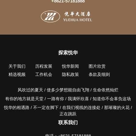
+8621-57181888
探索悦华
关于我们
历程发展
悦华新闻
图片欣赏
精选视频
工作机会
隐私政策
条款及细则
风吹过的夏天 / 使多少梦想能自由飞翔 / 生命依然灿烂
有你的地方就是天堂 / 一路有你 / 我满怀欣喜 / 知道你不会辜负这场
悦华的相遇路 / 不一定在脚下 / 在我们视线的连接处 / 那璀璨的火花 /
正在跳跃
联系我们