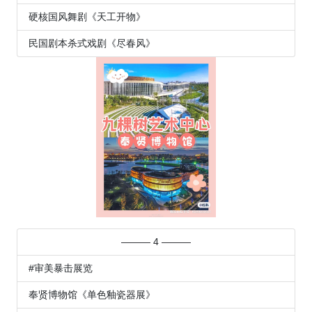
硬核国风舞剧《天工开物》
民国剧本杀式戏剧《尽春风》
——— 4 ———
#审美暴击展览
奉贤博物馆《单色釉瓷器展》