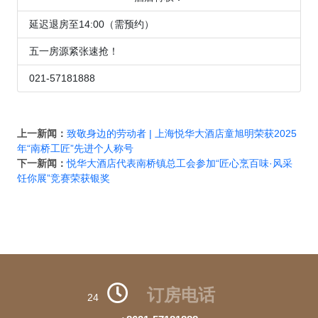
延迟退房至14:00（需预约）
五一房源紧张速抢！
021-57181888
上一新闻：
致敬身边的劳动者 | 上海悦华大酒店童旭明荣获2025
年“南桥工匠”先进个人称号
下一新闻：
悦华大酒店代表南桥镇总工会参加“匠心烹百味·风采
饪你展”竞赛荣获银奖
订房电话
24