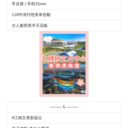
常设展 | 车程15min
118件清代绝美单色釉
古人极简美学天花板
——— 5 ———
#江南文青新据点