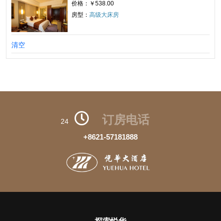
价格：￥538.00
房型：
高级大床房
清空
订房电话
24
+8621-57181888