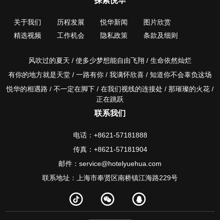
探索悦华
关于我们
历程发展
悦华新闻
图片欣赏
精选视频
工作机会
隐私政策
条款及细则
风吹过的夏天 / 使多少梦想能自由飞翔 / 生命依然灿烂
有你的地方就是天堂 / 一路有你 / 我满怀欣喜 / 知道你不会辜负这场
悦华的相遇路 / 不一定在脚下 / 在我们视线的连接处 / 那璀璨的火花 /
正在跳跃
联系我们
电话：+8621-57181888
传真：+8621-57181904
邮件：service@hotelyuehua.com
联系地址：上海市奉贤区南桥镇江海路229号