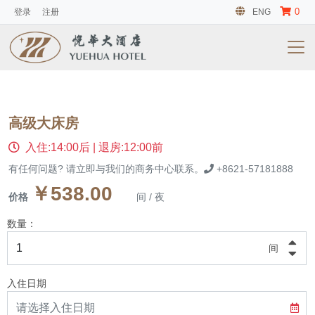
0
登录
注册
ENG
高级大床房
入住:14:00后 | 退房:12:00前
有任何问题? 请立即与我们的商务中心联系。
+8621-57181888
￥538.00
价格
间 / 夜
数量：
间
入住日期