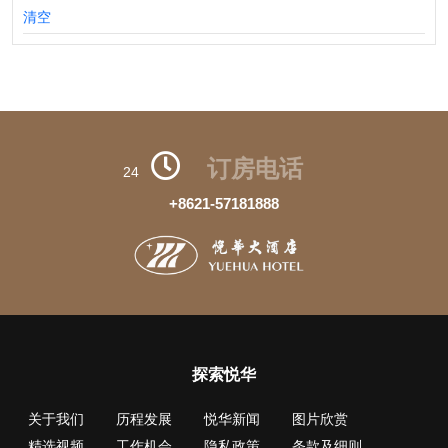
清空
订房电话
24
+8621-57181888
探索悦华
关于我们
历程发展
悦华新闻
图片欣赏
精选视频
工作机会
隐私政策
条款及细则