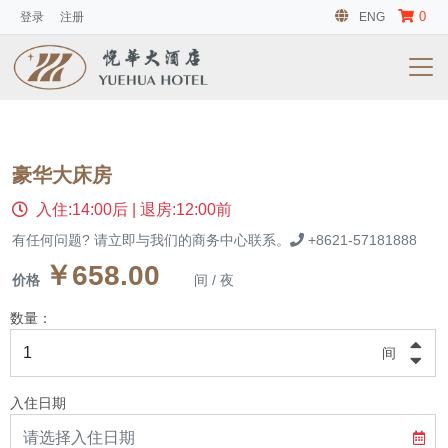
0
登录
注册
ENG
豪华大床房
入住:14:00后 | 退房:12:00前
有任何问题? 请立即与我们的商务中心联系。
+8621-57181888
￥658.00
价格
间 / 夜
数量：
间
入住日期