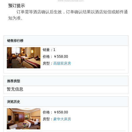
预订提示
订单需等酒店确认后生效，订单确认结果以酒店短信或邮件通
知为准。
销售排行榜
销量：1
价格：￥558.00
房型：
高级双床房
推荐房型
暂无信息
浏览历史
价格：￥658.00
房型：
豪华大床房