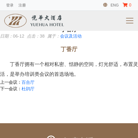
0
登录
注册
ENG
会议及活动
暂无信息
丁香厅
日期：
06-12
点击：
38
属于：
会议及活动
丁香厅
丁香厅拥有一个相对私密、恬静的空间，灯光舒适，布置灵
活，是举办培训类会议的首选场地。
上一会议：
百合厅
下一会议：
杜鹃厅