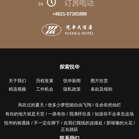
订房电话
24
+8621-57181888
探索悦华
关于我们
历程发展
悦华新闻
图片欣赏
精选视频
工作机会
隐私政策
条款及细则
风吹过的夏天 / 使多少梦想能自由飞翔 / 生命依然灿烂
有你的地方就是天堂 / 一路有你 / 我满怀欣喜 / 知道你不会辜负这场
悦华的相遇路 / 不一定在脚下 / 在我们视线的连接处 / 那璀璨的火花 /
正在跳跃
联系我们