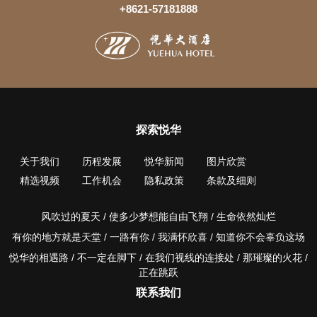
+8621-57181888
探索悦华
关于我们
历程发展
悦华新闻
图片欣赏
精选视频
工作机会
隐私政策
条款及细则
风吹过的夏天 / 使多少梦想能自由飞翔 / 生命依然灿烂
有你的地方就是天堂 / 一路有你 / 我满怀欣喜 / 知道你不会辜负这场
悦华的相遇路 / 不一定在脚下 / 在我们视线的连接处 / 那璀璨的火花 /
正在跳跃
联系我们