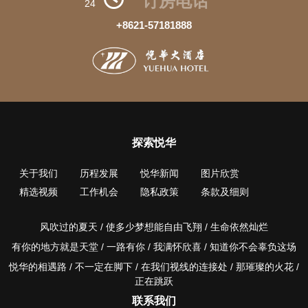
订房电话
24
+8621-57181888
探索悦华
关于我们
历程发展
悦华新闻
图片欣赏
精选视频
工作机会
隐私政策
条款及细则
风吹过的夏天 / 使多少梦想能自由飞翔 / 生命依然灿烂
有你的地方就是天堂 / 一路有你 / 我满怀欣喜 / 知道你不会辜负这场
悦华的相遇路 / 不一定在脚下 / 在我们视线的连接处 / 那璀璨的火花 /
正在跳跃
联系我们