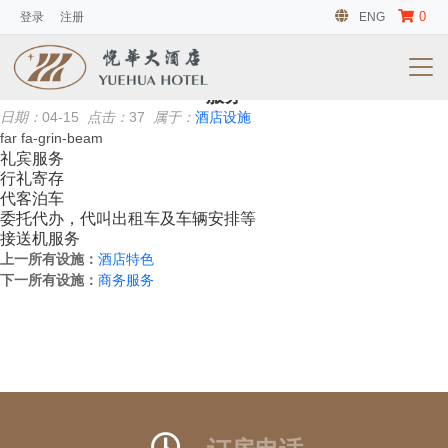
0
登录
注册
ENG
会议及活动
暂无信息
服务
日期：
04-15
点击：
37
属于：
酒店设施
far fa-grin-beam
礼宾服务
行礼寄存
代客泊车
委托代办，代叫出租车及车辆安排等
接送机服务
上一所有设施：
酒店特色
下一所有设施：
商务服务