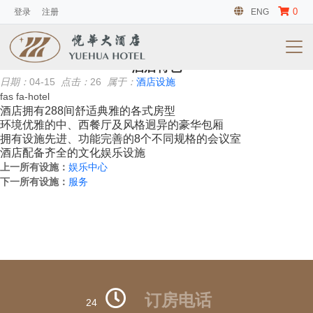
0
登录
注册
ENG
会议及活动
暂无信息
酒店特色
日期：
04-15
点击：
26
属于：
酒店设施
fas fa-hotel
酒店拥有288间舒适典雅的各式房型
环境优雅的中、西餐厅及风格迥异的豪华包厢
拥有设施先进、功能完善的8个不同规格的会议室
酒店配备齐全的文化娱乐设施
上一所有设施：
娱乐中心
下一所有设施：
服务
订房电话
24