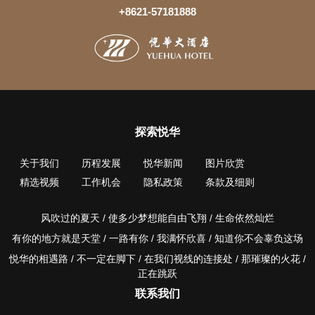
+8621-57181888
探索悦华
关于我们
历程发展
悦华新闻
图片欣赏
精选视频
工作机会
隐私政策
条款及细则
风吹过的夏天 / 使多少梦想能自由飞翔 / 生命依然灿烂
有你的地方就是天堂 / 一路有你 / 我满怀欣喜 / 知道你不会辜负这场
悦华的相遇路 / 不一定在脚下 / 在我们视线的连接处 / 那璀璨的火花 /
正在跳跃
联系我们