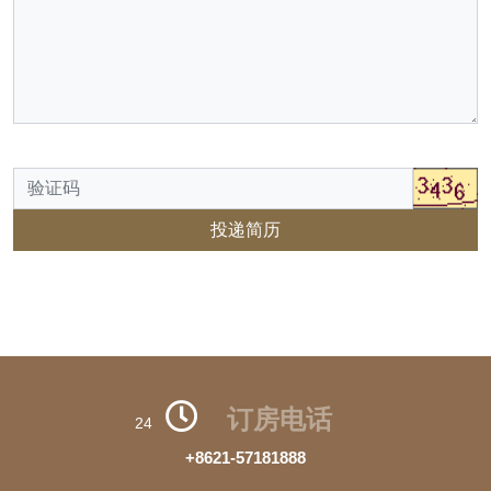
投递简历
订房电话
24
+8621-57181888