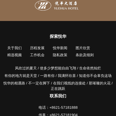
探索悦华
关于我们
历程发展
悦华新闻
图片欣赏
精选视频
工作机会
隐私政策
条款及细则
风吹过的夏天 / 使多少梦想能自由飞翔 / 生命依然灿烂
有你的地方就是天堂 / 一路有你 / 我满怀欣喜 / 知道你不会辜负这场
悦华的相遇路 / 不一定在脚下 / 在我们视线的连接处 / 那璀璨的火花 /
正在跳跃
联系我们
电话：+8621-57181888
传真：+8621-57181904