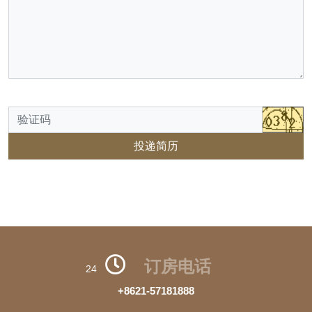
投递简历
订房电话
24
+8621-57181888