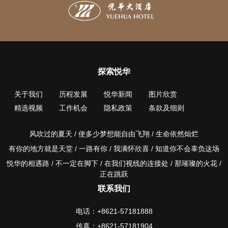
探索悦华
关于我们
历程发展
悦华新闻
图片欣赏
精选视频
工作机会
隐私政策
条款及细则
风吹过的夏天 / 使多少梦想能自由飞翔 / 生命依然灿烂
有你的地方就是天堂 / 一路有你 / 我满怀欣喜 / 知道你不会辜负这场
悦华的相遇路 / 不一定在脚下 / 在我们视线的连接处 / 那璀璨的火花 /
正在跳跃
联系我们
电话：+8621-57181888
传真：+8621-57181904