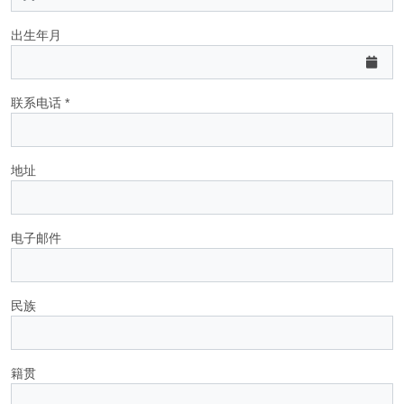
出生年月
联系电话 *
地址
电子邮件
民族
籍贯