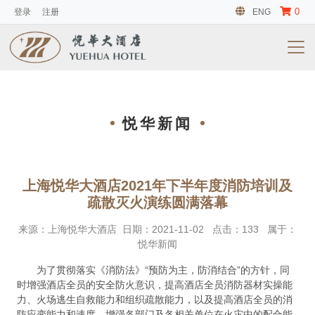
0
登录
注册
ENG
悦华新闻
上海悦华大酒店2021年下半年度消防培训及
疏散灭火演练圆满落幕
来源：
上海悦华大酒店
日期：
2021-11-02
点击：
133
属于：
悦华新闻
为了贯彻落实《消防法》“预防为主，防消结合”的方针，同
时增强酒店全员的安全防火意识，提高酒店全员消防器材实操能
力、火场逃生自救能力和组织疏散能力，以及提高酒店全员的消
防应变能力和速度、增强各部门及各相关单位在火灾中的配合能