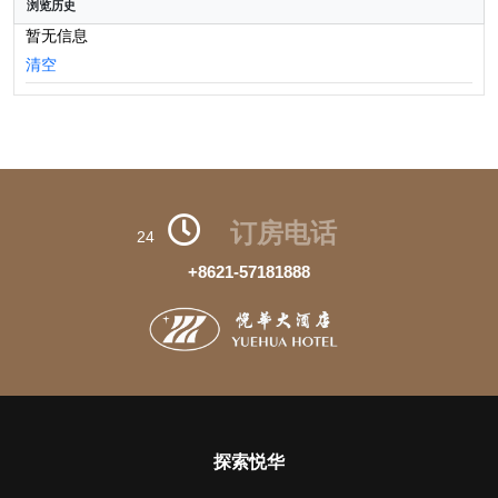
浏览历史
暂无信息
清空
订房电话
24
+8621-57181888
探索悦华