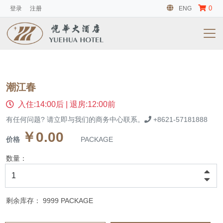
0
登录
注册
ENG
潮江春
入住:14:00后 | 退房:12:00前
有任何问题? 请立即与我们的商务中心联系。
+8621-57181888
￥0.00
价格
PACKAGE
数量：
剩余库存：
9999
PACKAGE