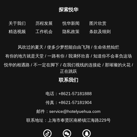
探索悦华
关于我们
历程发展
悦华新闻
图片欣赏
精选视频
工作机会
隐私政策
条款及细则
风吹过的夏天 / 使多少梦想能自由飞翔 / 生命依然灿烂
有你的地方就是天堂 / 一路有你 / 我满怀欣喜 / 知道你不会辜负这场
悦华的相遇路 / 不一定在脚下 / 在我们视线的连接处 / 那璀璨的火花 /
正在跳跃
联系我们
电话：+8621-57181888
传真：+8621-57181904
邮件：service@hotelyuehua.com
联系地址：上海市奉贤区南桥镇江海路229号