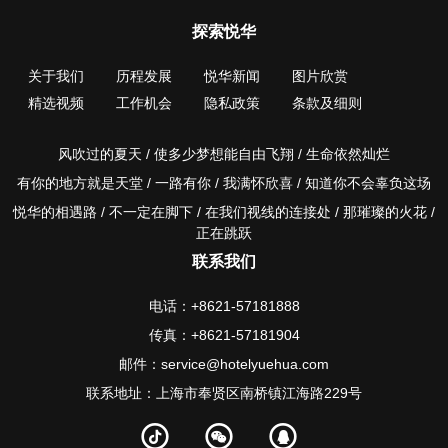
探索悦华
关于我们
历程发展
悦华新闻
图片欣赏
精选视频
工作机会
隐私政策
条款及细则
风吹过的夏天 / 使多少梦想能自由飞翔 / 生命依然灿烂
有你的地方就是天堂 / 一路有你 / 我满怀欣喜 / 知道你不会辜负这场
悦华的相遇路 / 不一定在脚下 / 在我们视线的连接处 / 那璀璨的火花 /
正在跳跃
联系我们
电话：+8621-57181888
传真：+8621-57181904
邮件：service@hotelyuehua.com
联系地址：上海市奉贤区南桥镇江海路229号