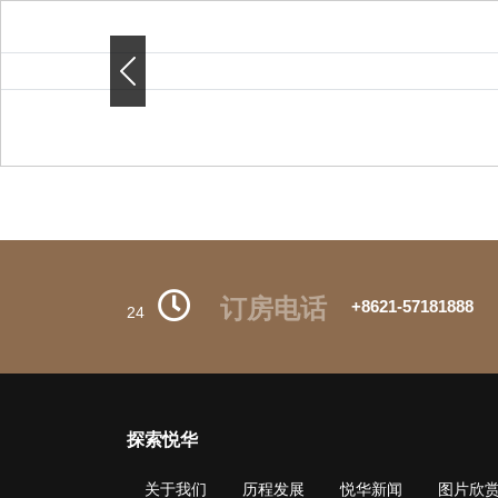
Previous
Previous
订房电话
+8621-57181888
24
探索悦华
关于我们
历程发展
悦华新闻
图片欣