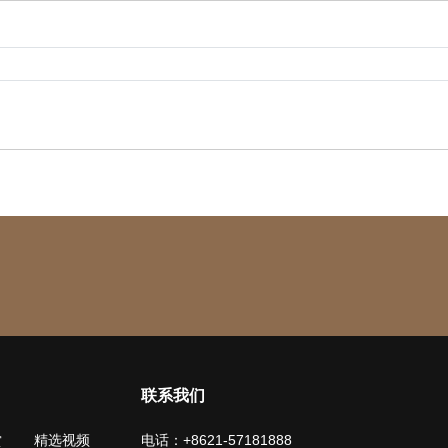
联系我们
赏
精选视频
电话：+8621-57181888