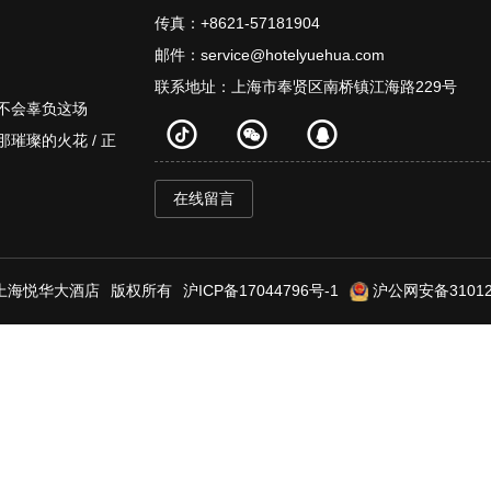
传真：+8621-57181904
邮件：service@hotelyuehua.com
联系地址：上海市奉贤区南桥镇江海路229号
你不会辜负这场
那璀璨的火花 / 正
在线留言
上海悦华大酒店
版权所有
沪ICP备17044796号-1
沪公网安备310120