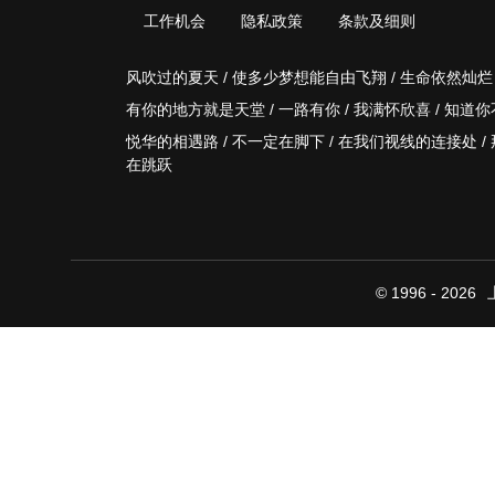
工作机会
隐私政策
条款及细则
风吹过的夏天 / 使多少梦想能自由飞翔 / 生命依然灿烂
有你的地方就是天堂 / 一路有你 / 我满怀欣喜 / 知道
悦华的相遇路 / 不一定在脚下 / 在我们视线的连接处 / 
在跳跃
© 1996 - 2026