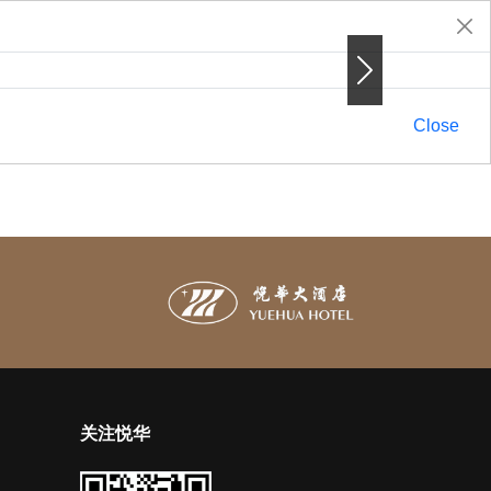
Next
Next
Close
关注悦华