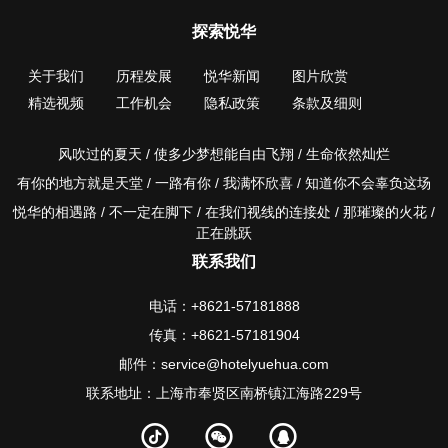
探索悦华
关于我们
历程发展
悦华新闻
图片欣赏
精选视频
工作机会
隐私政策
条款及细则
风吹过的夏天 / 使多少梦想能自由飞翔 / 生命依然灿烂
有你的地方就是天堂 / 一路有你 / 我满怀欣喜 / 知道你不会辜负这场
悦华的相遇路 / 不一定在脚下 / 在我们视线的连接处 / 那璀璨的火花 /
正在跳跃
联系我们
电话：+8621-57181888
传真：+8621-57181904
邮件：service@hotelyuehua.com
联系地址：上海市奉贤区南桥镇江海路229号