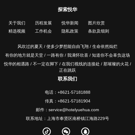
探索悦华
关于我们
历程发展
悦华新闻
图片欣赏
精选视频
工作机会
隐私政策
条款及细则
风吹过的夏天 / 使多少梦想能自由飞翔 / 生命依然灿烂
有你的地方就是天堂 / 一路有你 / 我满怀欣喜 / 知道你不会辜负这场
悦华的相遇路 / 不一定在脚下 / 在我们视线的连接处 / 那璀璨的火花 /
正在跳跃
联系我们
电话：+8621-57181888
传真：+8621-57181904
邮件：service@hotelyuehua.com
联系地址：上海市奉贤区南桥镇江海路229号