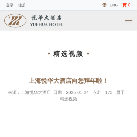
0
登录
注册
ENG
精选视频
上海悦华大酒店向您拜年啦！
来源：
上海悦华大酒店
日期：
2025-01-24
点击：
173
属于：
精选视频