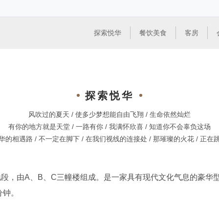
探索悦华
餐饮美食
客房
探索悦华
风吹过的夏天 / 使多少梦想能自由飞翔 / 生命依然灿烂
有你的地方就是天堂 / 一路有你 / 我满怀欣喜 / 知道你不会辜负这场
华的相遇路 / 不一定在脚下 / 在我们视线的连接处 / 那璀璨的火花 / 正在
段，由A、B、C三幢楼组成。是一家具有现代文化气息的豪华型
分钟。