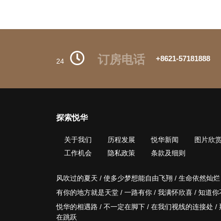
订房电话
+8621-57181888
24
探索悦华
关于我们
历程发展
悦华新闻
图片欣
工作机会
隐私政策
条款及细则
风吹过的夏天 / 使多少梦想能自由飞翔 / 生命依然灿烂
有你的地方就是天堂 / 一路有你 / 我满怀欣喜 / 知道
悦华的相遇路 / 不一定在脚下 / 在我们视线的连接处 / 
在跳跃